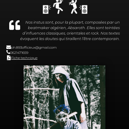
Nos instus sont, pour la plupart, composées par un
beatmaker algérien, Absaroth. Elles sont teintées
d’influences classiques, orientales et rock. Nos textes
évoquent les doutes qui tiraillent l’être contemporain.
ph.893officieux@gmail.com
0621471659
Fiche technique