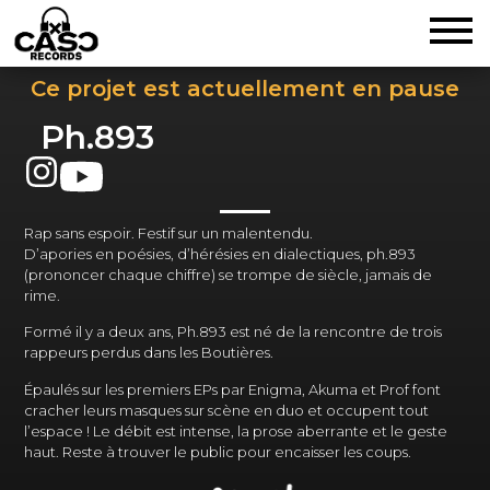
Ce projet est actuellement en pause
Ph.893
Rap sans espoir. Festif sur un malentendu.
D’apories en poésies, d’hérésies en dialectiques, ph.893
(prononcer chaque chiffre) se trompe de siècle, jamais de
rime.
Formé il y a deux ans, Ph.893 est né de la rencontre de trois
rappeurs perdus dans les Boutières.
Épaulés sur les premiers EPs par Enigma, Akuma et Prof font
cracher leurs masques sur scène en duo et occupent tout
l’espace ! Le débit est intense, la prose aberrante et le geste
haut. Reste à trouver le public pour encaisser les coups.